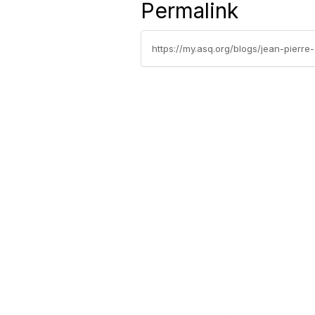
Permalink
https://my.asq.org/blogs/jean-pierr