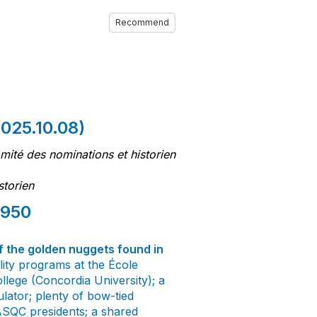
Recommend
025.10.08)
ité des nominations et historien
storien
1950
f the golden nuggets found in
lity programs at the École
lege (Concordia University); a
ulator; plenty of bow-tied
 ASQC presidents; a shared