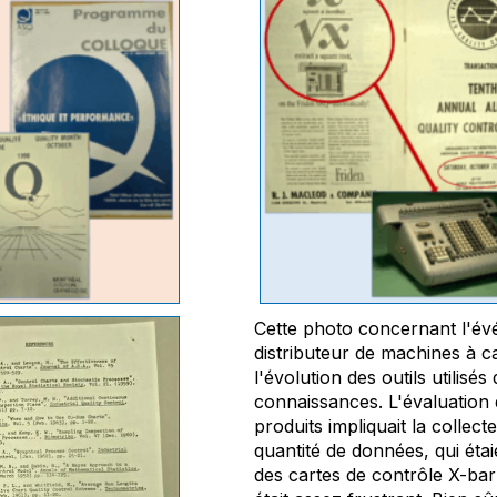
Cette photo concernant l'é
distributeur de machines à ca
l'évolution des outils utilisés
connaissances. L'évaluation 
produits impliquait la collec
quantité de données, qui éta
des cartes de contrôle X-bar