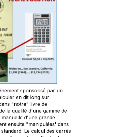
vénement sponsorisé par un
lculer en dit long sur
 dans "notre" livre de
de la qualité d'une gamme de
te manuelle d'une grande
ient ensuite "manipulées' dans
 standard. Le calcul des carrés