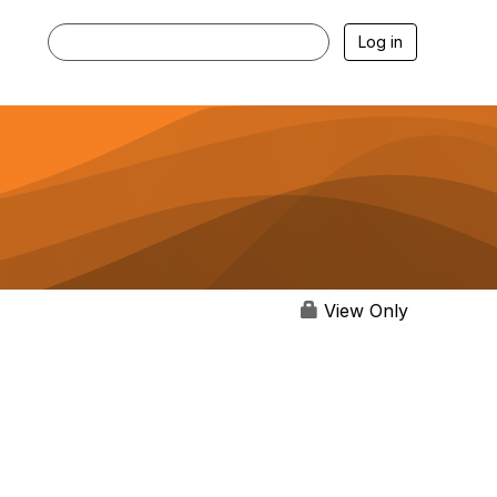
Log in
View Only