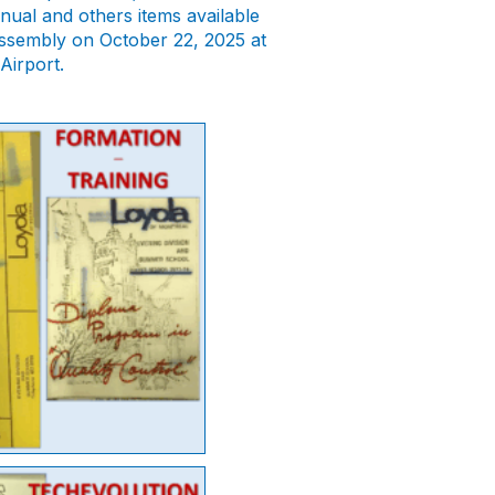
ual and others items available
Assembly on October 22, 2025 at
Airport.