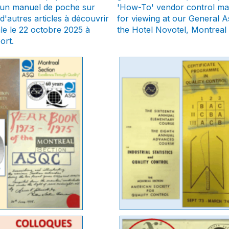
; un manuel de poche sur
'How-To' vendor control man
d'autres articles à découvrir
for viewing at our General 
le le 22 octobre 2025 à
the Hotel Novotel, Montreal 
ort.