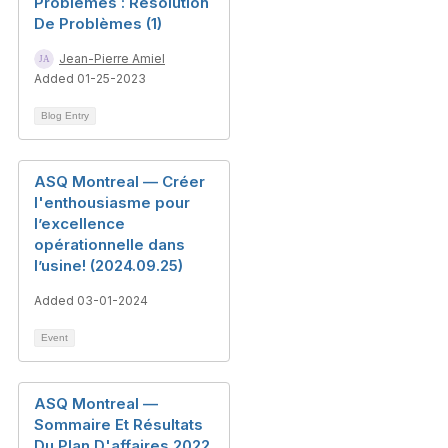
Problèmes : Résolution
De Problèmes (1)
Jean-Pierre Amiel
Added 01-25-2023
Blog Entry
ASQ Montreal — Créer
l'enthousiasme pour
l’excellence
opérationnelle dans
l’usine! (2024.09.25)
Added 03-01-2024
Event
ASQ Montreal —
Sommaire Et Résultats
Du Plan D'affaires 2022