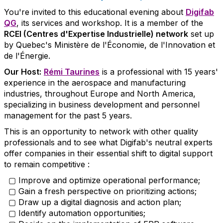
You're invited to this educational evening about
Digifab
QG
, its services and workshop. It is a member of the
RCEI (Centres d'Expertise Industrielle) network
set up
by Quebec's Ministère de l'Économie, de l'Innovation et
de l'Énergie.
Our Host:
Rémi Taurines
is a professional with 15 years'
experience in the aerospace and manufacturing
industries, throughout Europe and North America,
specializing in business development and personnel
management for the past 5 years.
This is an opportunity to network with other quality
professionals and to see what Digifab's neutral experts
offer companies in their essential shift to digital support
to remain competitive :
▢ Improve and optimize operational performance;
▢ Gain a fresh perspective on prioritizing actions;
▢ Draw up a digital diagnosis and action plan;
▢ Identify automation opportunities;