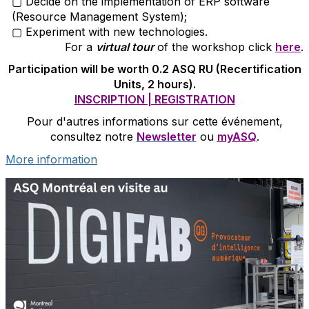
▢ Decide on the implementation of ERP software
(Resource Management System);
▢ Experiment with new technologies.
For a
virtual tour
of the workshop click
here
.
Participation will be worth 0.2 ASQ RU (Recertification
Units, 2 hours).
INSCRIPTION | REGISTRATION
Pour d'autres informations sur cette événement,
consultez notre
Newsletter
ou
myASQ
.
More information