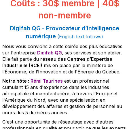
Coûts : 30$ membre | 40$
non-membre
Digifab QG - Provocateur d’intelligence
numérique
(English text follows)
Nous vous convions à cette soirée des plus éducatives
sur l'entreprise
Digifab QG
, ses services et son atelier.
Elle fait partie du
réseau des Centres d’Expertise
Industrielle (RCEI)
mis en place par le ministère de
l’Économie, de l’Innovation et de l'Énergie du Québec.
Notre hôte :
Rémi Taurines
est un professionnel
cumulant 15 ans d'expérience dans les industries
aérospatiale et manufacturière, à travers l'Europe et
l'Amérique du Nord, avec une spécialisation en
développement des affaires et gestion de personnel au
cours des 5 dernières années.
C'est une opportunité de réseautage avec d'autres
professionnels en qualité et pour voir ce que les experts