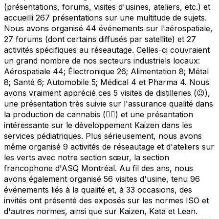
(présentations, forums, visites d'usines, ateliers, etc.) et
accueilli 267 présentations sur une multitude de sujets.
Nous avons organisé 44 événements sur l'aérospatiale,
27 forums (dont certains diffusés par satellite) et 27
activités spécifiques au réseautage. Celles-ci couvraient
un grand nombre de nos secteurs industriels locaux:
Aérospatiale 44; Électronique 26; Alimentation 8; Métal
8; Santé 6; Automobile 5; Médical 4 et Pharma 4. Nous
avons vraiment apprécié ces 5 visites de distilleries (😉),
une présentation très suivie sur l'assurance qualité dans
la production de cannabis (😵‍💫) et une présentation
intéressante sur le développement Kaizen dans les
services pédiatriques. Plus sérieusement, nous avons
même organisé 9 activités de réseautage et d'ateliers sur
les verts avec notre section sœur, la section
francophone d'ASQ Montréal. Au fil des ans, nous
avons également organisé 56 visites d'usine, tenu 96
événements liés à la qualité et, à 33 occasions, des
invités ont présenté des exposés sur les normes ISO et
d'autres normes, ainsi que sur Kaizen, Kata et Lean.