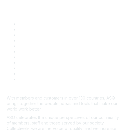
Quick Links
About ASQ
Privacy & Legal
Career Center
Publish with ASQ
Community Guidelines
Book & Publications Returns
Contact Us
Course Cancelations & Refunds
Advertisers & Sponsors
*Site Map
Newsroom
With members and customers in over 130 countries, ASQ
brings together the people, ideas and tools that make our
world work better.
ASQ celebrates the unique perspectives of our community
of members, staff and those served by our society.
Collectively, we are the voice of quality, and we increase