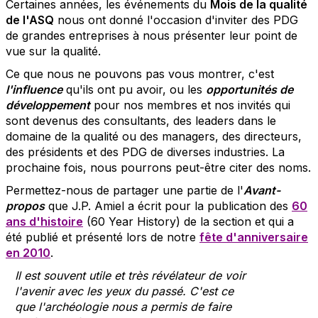
Certaines années, les événements du
Mois de la qualité
de l'ASQ
nous ont donné l'occasion d'inviter des PDG
de grandes entreprises à nous présenter leur point de
vue sur la qualité.
Ce que nous ne pouvons pas vous montrer, c'est
l'influence
qu'ils ont pu avoir, ou les
opportunités de
développement
pour nos membres et nos invités qui
sont devenus des consultants, des leaders dans le
domaine de la qualité ou des managers, des directeurs,
des présidents et des PDG de diverses industries. La
prochaine fois, nous pourrons peut-être citer des noms.
Permettez-nous de partager une partie de l'
Avant-
propos
que J.P. Amiel a écrit pour la publication des
60
ans d'histoire
(60 Year History) de la section et qui a
été publié et présenté lors de notre
fête d'anniversaire
en 2010
.
Il est souvent utile et très révélateur de voir
l'avenir avec les yeux du passé.
C'est ce
que l'archéologie nous a permis de faire