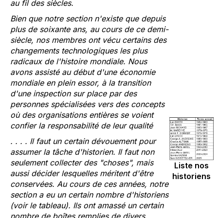
au fil des siècles.
Bien que notre section n'existe que depuis
plus de soixante ans, au cours de ce demi-
siècle, nos membres ont vécu certains des
changements technologiques les plus
radicaux de l'histoire mondiale. Nous
avons assisté au début d'une économie
mondiale en plein essor, à la transition
d'une inspection sur place par des
personnes spécialisées vers des concepts
où des organisations entières se voient
confier la responsabilité de leur qualité
. . . . Il faut un certain dévouement pour
assumer la tâche d'historien. Il faut non
seulement collecter des "choses", mais
Liste nos
aussi décider lesquelles méritent d'être
historiens
conservées. Au cours de ces années, notre
section a eu un certain nombre d'historiens
(voir le tableau). Ils ont amassé un certain
nombre de boîtes remplies de divers