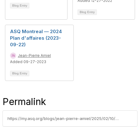
Added 12-27-2022
Blog Entry
Blog Entry
ASQ Montreal — 2024
Plan d'affaires (2023-
09-22)
Jean-Pierre Amiel
Added 09-27-2023
Blog Entry
Permalink
https://my.asq.org/blogs/jean-pierre-amiel/2025/02/10/75-ans-dhistoire-une-reminiscence-2025-02