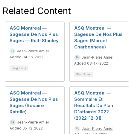
Related Content
ASQ Montreal —
ASQ Montreal —
Sagesse De Nos Plus
Sagesse De Nos Plus
Sages — Ruth Stanley
Sages (Marcel
Charbonneau)
Jean-Pierre Amiel
Added 04-16-2022
Jean-Pierre Amiel
Added 03-17-2022
Blog Entry
Blog Entry
ASQ Montreal —
ASQ Montreal —
Sagesse De Nos Plus
Sommaire Et
Sages (Rosaire
Résultats Du Plan
Ratelle)
D'affaires 2022
(2022-12-31)
Jean-Pierre Amiel
Added 05-12-2022
Jean-Pierre Amiel